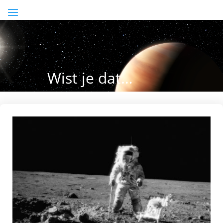
Wist je dat…