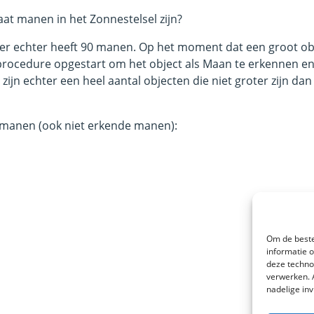
at manen in het Zonnestelsel zijn?
ter echter heeft 90 manen. Op het moment dat een groot ob
procedure opgestart om het object als Maan te erkennen en
zijn echter een heel aantal objecten die niet groter zijn dan
l manen (ook niet erkende manen):
Om de beste
informatie 
deze techno
verwerken. 
nadelige in