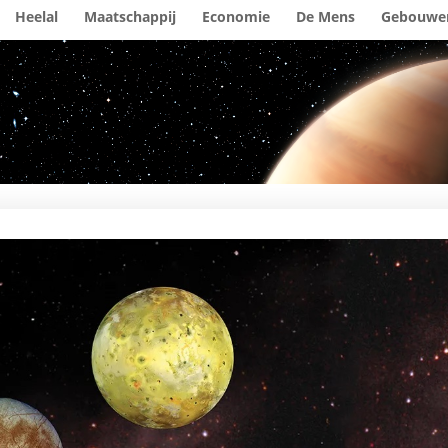
Heelal
Maatschappij
Economie
De Mens
Gebouwe