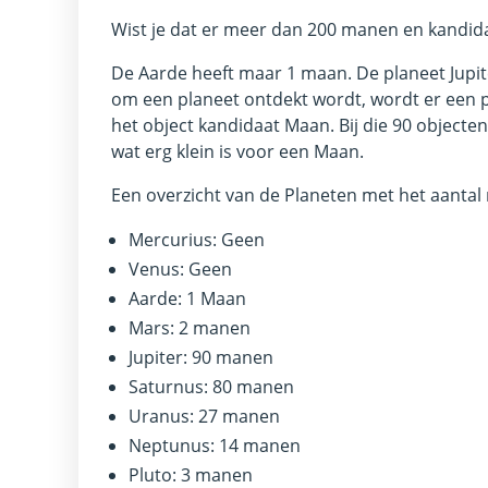
Wist je dat er meer dan 200 manen en kandida
De Aarde heeft maar 1 maan. De planeet Jupi
om een planeet ontdekt wordt, wordt er een 
het object kandidaat Maan. Bij die 90 objecten 
wat erg klein is voor een Maan.
Een overzicht van de Planeten met het aanta
Mercurius: Geen
Venus: Geen
Aarde: 1 Maan
Mars: 2 manen
Jupiter: 90 manen
Saturnus: 80 manen
Uranus: 27 manen
Neptunus: 14 manen
Pluto: 3 manen