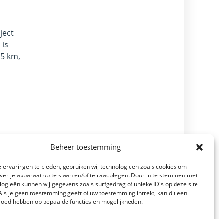
ject
 is
 5 km,
Beheer toestemming
 ervaringen te bieden, gebruiken wij technologieën zoals cookies om
over je apparaat op te slaan en/of te raadplegen. Door in te stemmen met
logieën kunnen wij gegevens zoals surfgedrag of unieke ID's op deze site
Als je geen toestemming geeft of uw toestemming intrekt, kan dit een
vloed hebben op bepaalde functies en mogelijkheden.