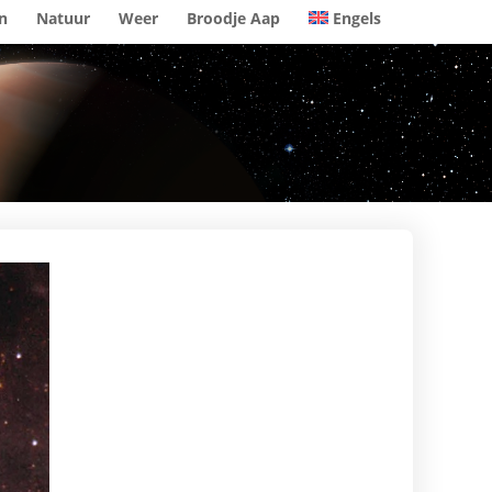
n
Natuur
Weer
Broodje Aap
Engels