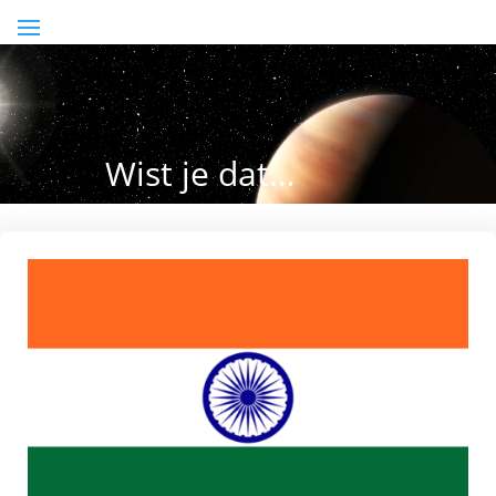
Wist je dat…