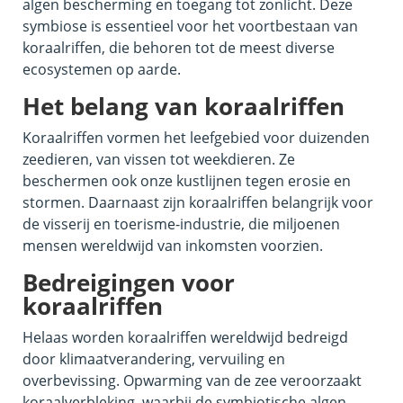
algen bescherming en toegang tot zonlicht. Deze
symbiose is essentieel voor het voortbestaan van
koraalriffen, die behoren tot de meest diverse
ecosystemen op aarde.
Het belang van koraalriffen
Koraalriffen vormen het leefgebied voor duizenden
zeedieren, van vissen tot weekdieren. Ze
beschermen ook onze kustlijnen tegen erosie en
stormen. Daarnaast zijn koraalriffen belangrijk voor
de visserij en toerisme-industrie, die miljoenen
mensen wereldwijd van inkomsten voorzien.
Bedreigingen voor
koraalriffen
Helaas worden koraalriffen wereldwijd bedreigd
door klimaatverandering, vervuiling en
overbevissing. Opwarming van de zee veroorzaakt
koraalverbleking, waarbij de symbiotische algen