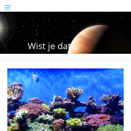
Wist je dat…