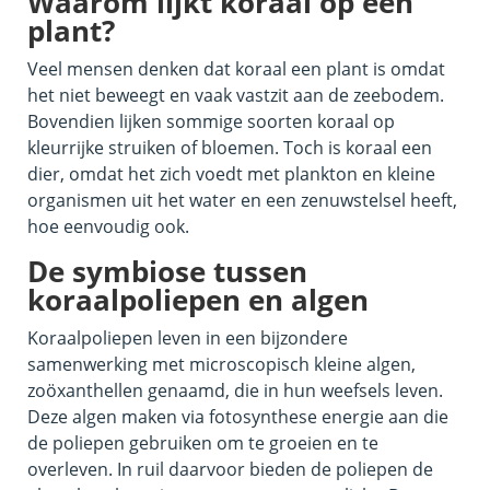
Waarom lijkt koraal op een
plant?
Veel mensen denken dat koraal een plant is omdat
het niet beweegt en vaak vastzit aan de zeebodem.
Bovendien lijken sommige soorten koraal op
kleurrijke struiken of bloemen. Toch is koraal een
dier, omdat het zich voedt met plankton en kleine
organismen uit het water en een zenuwstelsel heeft,
hoe eenvoudig ook.
De symbiose tussen
koraalpoliepen en algen
Koraalpoliepen leven in een bijzondere
samenwerking met microscopisch kleine algen,
zoöxanthellen genaamd, die in hun weefsels leven.
Deze algen maken via fotosynthese energie aan die
de poliepen gebruiken om te groeien en te
overleven. In ruil daarvoor bieden de poliepen de