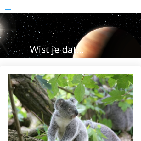
Wist je dat…