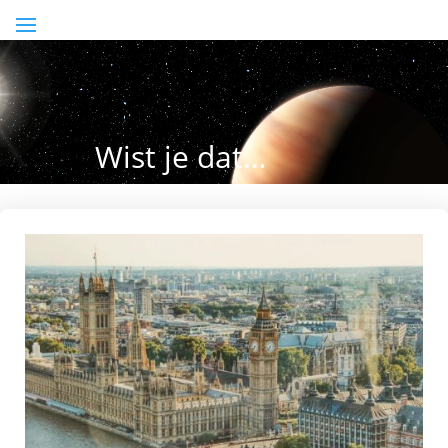
Wist je dat…