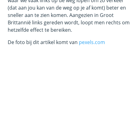
waar we vaak links op de weg lopen om zo verkeer
(dat aan jou kan van de weg op je af komt) beter en
sneller aan te zien komen. Aangezien in Groot
Brittannië links gereden wordt, loopt men rechts om
hetzelfde effect te bereiken.
De foto bij dit artikel komt van
pexels.com