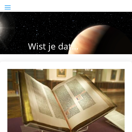
Wist je dat…