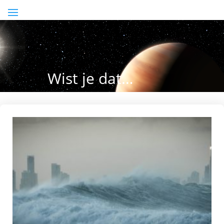
Wist je dat…