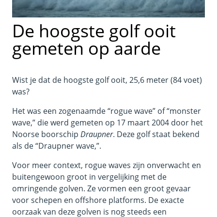
De hoogste golf ooit
gemeten op aarde
Wist je dat de hoogste golf ooit, 25,6 meter (84 voet)
was?
Het was een zogenaamde “rogue wave” of “monster
wave,” die werd gemeten op 17 maart 2004 door het
Noorse boorschip
Draupner
. Deze golf staat bekend
als de “Draupner wave,”.
Voor meer context, rogue waves zijn onverwacht en
buitengewoon groot in vergelijking met de
omringende golven. Ze vormen een groot gevaar
voor schepen en offshore platforms. De exacte
oorzaak van deze golven is nog steeds een