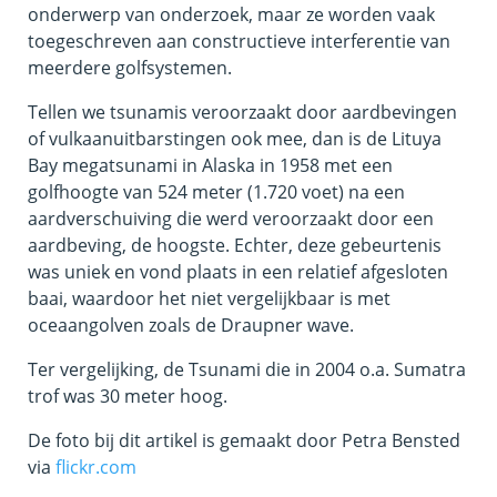
onderwerp van onderzoek, maar ze worden vaak
toegeschreven aan constructieve interferentie van
meerdere golfsystemen.
Tellen we tsunamis veroorzaakt door aardbevingen
of vulkaanuitbarstingen ook mee, dan is de Lituya
Bay megatsunami in Alaska in 1958 met een
golfhoogte van 524 meter (1.720 voet) na een
aardverschuiving die werd veroorzaakt door een
aardbeving, de hoogste. Echter, deze gebeurtenis
was uniek en vond plaats in een relatief afgesloten
baai, waardoor het niet vergelijkbaar is met
oceaangolven zoals de Draupner wave.
Ter vergelijking, de Tsunami die in 2004 o.a. Sumatra
trof was 30 meter hoog.
De foto bij dit artikel is gemaakt door Petra Bensted
via
flickr.com