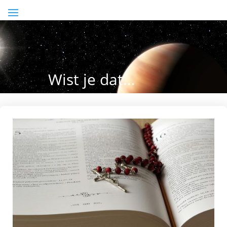
Wist je dat…