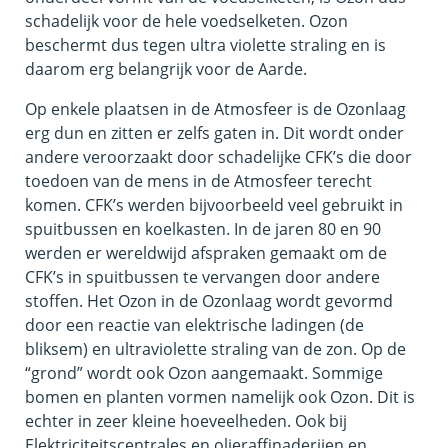
schadelijk voor de hele voedselketen. Ozon
beschermt dus tegen ultra violette straling en is
daarom erg belangrijk voor de Aarde.
Op enkele plaatsen in de Atmosfeer is de Ozonlaag
erg dun en zitten er zelfs gaten in. Dit wordt onder
andere veroorzaakt door schadelijke CFK’s die door
toedoen van de mens in de Atmosfeer terecht
komen. CFK’s werden bijvoorbeeld veel gebruikt in
spuitbussen en koelkasten. In de jaren 80 en 90
werden er wereldwijd afspraken gemaakt om de
CFK’s in spuitbussen te vervangen door andere
stoffen. Het Ozon in de Ozonlaag wordt gevormd
door een reactie van elektrische ladingen (de
bliksem) en ultraviolette straling van de zon. Op de
“grond” wordt ook Ozon aangemaakt. Sommige
bomen en planten vormen namelijk ook Ozon. Dit is
echter in zeer kleine hoeveelheden. Ook bij
Elektriciteitscentrales en olieraffinaderijen en