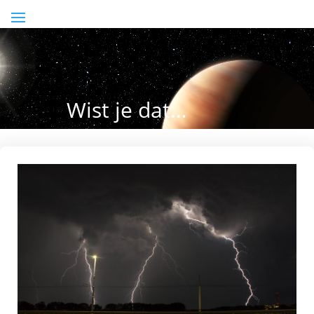
Wist je dat…