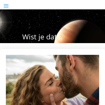
Wist je dat…