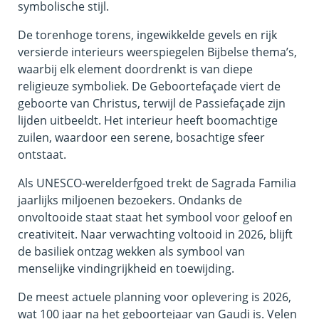
symbolische stijl.
De torenhoge torens, ingewikkelde gevels en rijk
versierde interieurs weerspiegelen Bijbelse thema’s,
waarbij elk element doordrenkt is van diepe
religieuze symboliek. De Geboortefaçade viert de
geboorte van Christus, terwijl de Passiefaçade zijn
lijden uitbeeldt. Het interieur heeft boomachtige
zuilen, waardoor een serene, bosachtige sfeer
ontstaat.
Als UNESCO-werelderfgoed trekt de Sagrada Familia
jaarlijks miljoenen bezoekers. Ondanks de
onvoltooide staat staat het symbool voor geloof en
creativiteit. Naar verwachting voltooid in 2026, blijft
de basiliek ontzag wekken als symbool van
menselijke vindingrijkheid en toewijding.
De meest actuele planning voor oplevering is 2026,
wat 100 jaar na het geboortejaar van Gaudi is. Velen