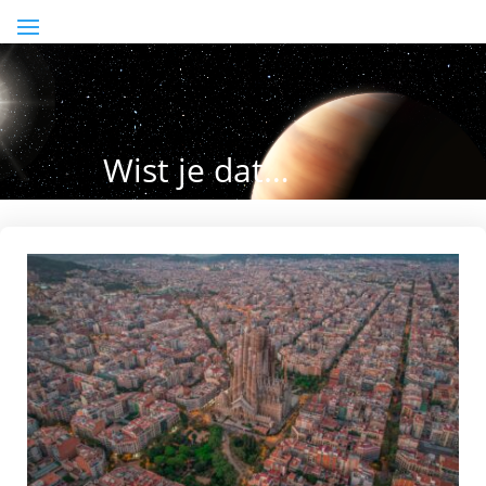
Wist je dat…